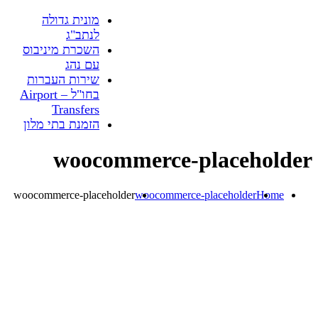
מונית גדולה
לנתב"ג
השכרת מיניבוס
עם נהג
שירות העברות
בחו"ל – Airport
Transfers
הזמנת בתי מלון
woocommerce-placeholder
woocommerce-placeholder
woocommerce-placeholder
Home