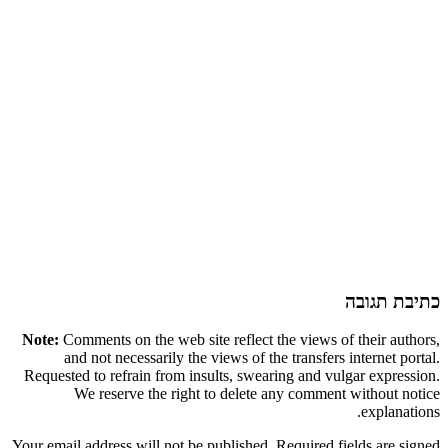
כתיבת תגובה
Note:
Comments on the web site reflect the views of their authors,
and not necessarily the views of the transfers internet portal.
Requested to refrain from insults, swearing and vulgar expression.
We reserve the right to delete any comment without notice
explanations.
Your email address will not be published. Required fields are signed