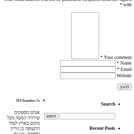
*
with
Your comment *
Name *
Email *
Website
על TLVTransfers
Search
אנחנו מספקים
חיפוש:
שירותי הסעה מכל
מקום בארץ לנמל
Recent Posts
התעופה בן גוריון
ובחזרה. אנו גם