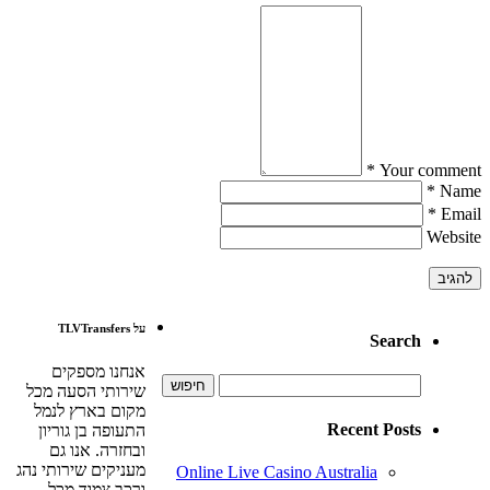
Your comment *
Name *
Email *
Website
על TLVTransfers
Search
אנחנו מספקים
חיפוש:
שירותי הסעה מכל
מקום בארץ לנמל
Recent Posts
התעופה בן גוריון
ובחזרה. אנו גם
מעניקים שירותי נהג
Online Live Casino Australia
ורכב צמוד מכל