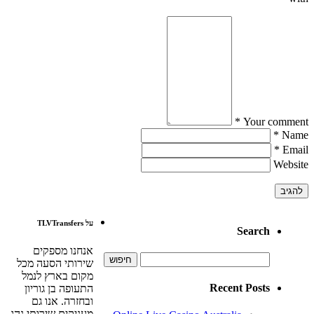
Your comment *
Name *
Email *
Website
על TLVTransfers
Search
אנחנו מספקים
חיפוש:
שירותי הסעה מכל
מקום בארץ לנמל
Recent Posts
התעופה בן גוריון
ובחזרה. אנו גם
מעניקים שירותי נהג