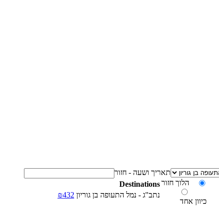
תאריך ושעה - חזור
הלוך חזור
Destinations
נתב"ג - נמל התעופה בן גוריון
₪432
כיוון אחד