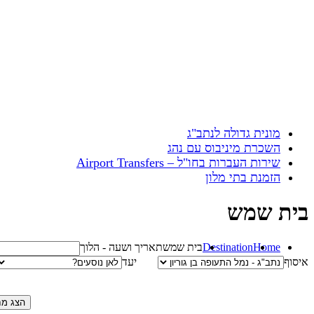
מונית גדולה לנתב"ג
השכרת מיניבוס עם נהג
שירות העברות בחו"ל – Airport Transfers
הזמנת בתי מלון
בית שמש
Home
Destination
בית שמש
תאריך ושעה - הלוך
איסוף
יעד
הצג מח