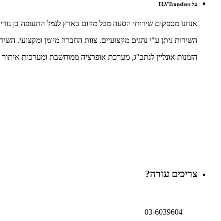
על TLVTransfers
אנחנו מספקים שירותי הסעה מכל מקום בארץ לנמל התעופה בן גוריון 
השירות ניתן ע"י נהגים מקצועיים. צוות החברה מיומן ומקצועי. השיר
הזמנות אונליין לנתב"ג, מערכת אופרציה ממוחשבת ומערכות איתור וב
צריכים עזרה?
03-6039604