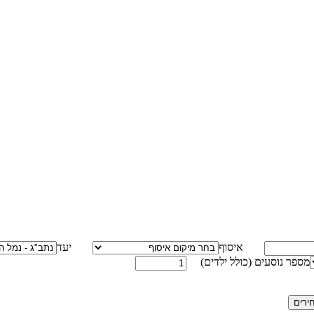
איסוף
יעד
מספר נוסעים (כולל ילדים)
ירים