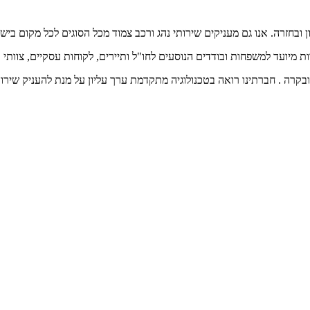
ובחזרה. אנו גם מעניקים שירותי נהג ורכב צמוד מכל הסוגים לכל מקום ביש
ות מיועד למשפחות ובודדים הנוסעים לחו"ל ותיירים, לקוחות עסקיים, צוותי 
קרה . חברתינו רואה בטכנולוגיה מתקדמת ערך עליון על מנת להעניק שירות 