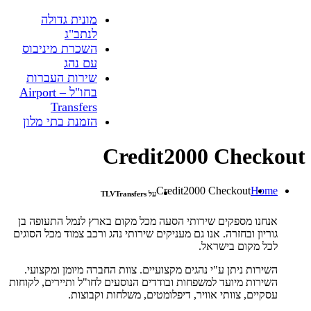
מונית גדולה
לנתב"ג
השכרת מיניבוס
עם נהג
שירות העברות
בחו"ל – Airport
Transfers
הזמנת בתי מלון
Credit2000 Checkout
Credit2000 Checkout
Home
על TLVTransfers
אנחנו מספקים שירותי הסעה מכל מקום בארץ לנמל התעופה בן
גוריון ובחזרה. אנו גם מעניקים שירותי נהג ורכב צמוד מכל הסוגים
לכל מקום בישראל.
השירות ניתן ע"י נהגים מקצועיים. צוות החברה מיומן ומקצועי.
השירות מיועד למשפחות ובודדים הנוסעים לחו"ל ותיירים, לקוחות
עסקיים, צוותי אוויר, דיפלומטים, משלחות וקבוצות.