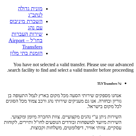
מונית גדולה
לנתב"ג
השכרת מיניבוס
עם נהג
שירות העברות
בחו"ל – Airport
Transfers
הזמנת בתי מלון
You have not selected a valid transfer. Please use our advanced
search facility to find and select a valid transfer before proceeding.
על TLVTransfers
אנחנו מספקים שירותי הסעה מכל מקום בארץ לנמל התעופה בן
גוריון ובחזרה. אנו גם מעניקים שירותי נהג ורכב צמוד מכל הסוגים
לכל מקום בישראל.
השירות ניתן ע"י נהגים מקצועיים. צוות החברה מיומן ומקצועי.
השירות מיועד למשפחות ובודדים הנוסעים לחו"ל ותיירים, לקוחות
עסקיים, צוותי אוויר, דיפלומטים, משלחות וקבוצות.