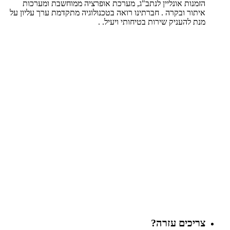
הזמנות אונליין לנתב"ג, מערכת אופרציה ממוחשבת ומערכות
איתור ובקרה . חברתינו רואה בטכנולוגיה מתקדמת ערך עליון על
מנת להעניק שירות בטיחותי ויעיל. .
צריכים עזרה?